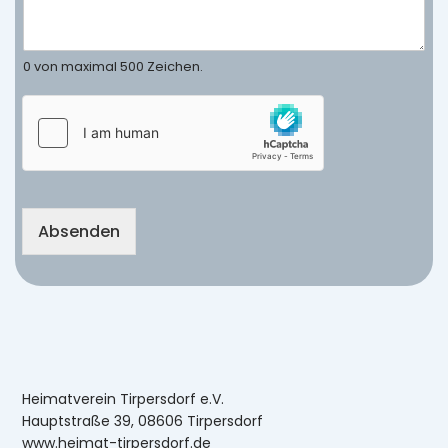
0 von maximal 500 Zeichen.
Absenden
Heimatverein Tirpersdorf e.V.
Hauptstraße 39, 08606 Tirpersdorf
www.heimat-tirpersdorf.de