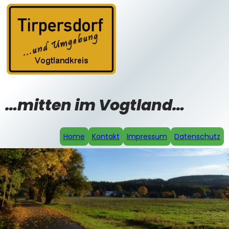
Zum
Inhalt
springen
…mitten im Vogtland…
Home
Kontakt
Impressum
Datenschutz